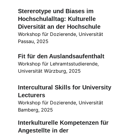
Stererotype und Biases im 
Hochschulalltag: Kulturelle 
Diversität an der Hochschule
Workshop für Dozierende, Universität 
Passau, 2025
Fit für den Auslandsaufenthalt
Workshop für Lehramtsstudierende, 
Universität Würzburg, 2025
Intercultural Skills for University 
Lecturers
Workshop für Dozierende, Universität 
Bamberg, 2025
Interkulturelle Kompetenzen für 
Angestellte in der 