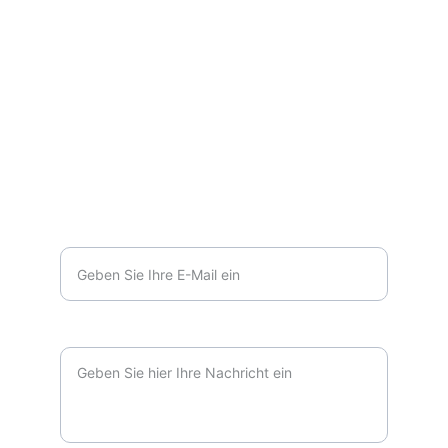
info@crossingbridges.de
KONTAKT
Ihre E-Mail-Adresse*
Ihre Nachricht*